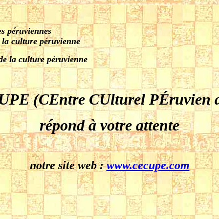
les péruviennes
 la culture péruvienne
 de la culture péruvienne
CUPE
(CEntre CUlturel PÉruvien d
répond à votre attente
notre site web :
www.cecupe.com