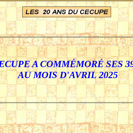
CECUPE
A COMMÉMORÉ SES 39
AU MOIS D'AVRIL 2025