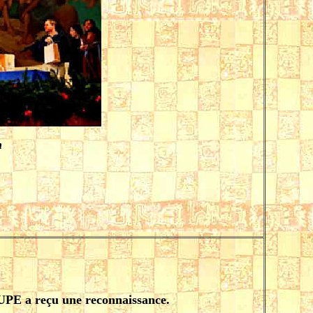
n
UPE a reçu une reconnaissance.