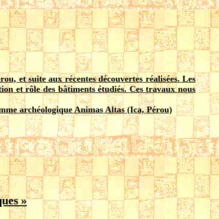
érou, et suite aux récentes découvertes réalisées. Les
tion et rôle des bâtiments étudiés. Ces travaux nous
amme archéologique Animas Altas (Ica, Pérou)
ques »