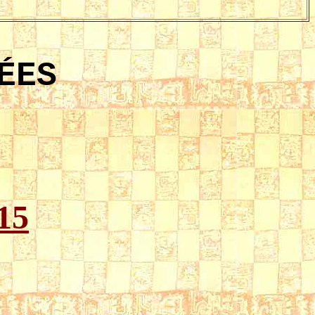
ÉES
015