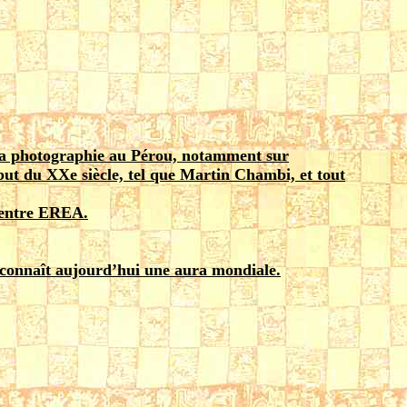
 la photographie au Pérou, notamment sur
ut du XXe siècle, tel que Martin Chambi, et tout
 centre EREA.
 connaît aujourd’hui une aura mondiale.