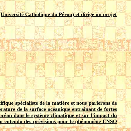
 (Université Catholique du Pérou) et dirige un projet
ifique spécialiste de la matière et nous parlerons de
rature de la surface océanique entraînant de fortes
’océan dans le système climatique et sur l’impact du
bien entendu des prévisions pour le phénomène ENSO