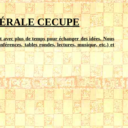
NÉRALE CECUPE
t avec plus de temps pour échanger des idées. Nous
nférences, tables rondes, lectures, musique, etc.) et