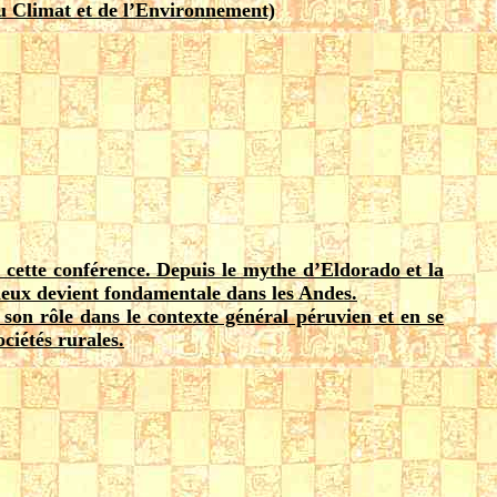
u Climat et de l’Environnement)
cette conférence. Depuis le mythe d’Eldorado et la
cieux devient fondamentale dans les Andes.
son rôle dans le contexte général péruvien et en se
ciétés rurales.