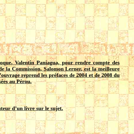
époque, Valentin Paniagua, pour rendre compte des
de la Commission, Salomon Lerner, est la meilleure
 l’ouvrage reprend les préfaces de 2004 et de 2008 du
sées au Pérou.
eur d’un livre sur le sujet.